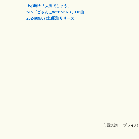
上杉周大「人間でしょう」
STV「どさんこWEEKEND」OP曲
2024/09/07(土)配信リリース
会員規約
プライバ