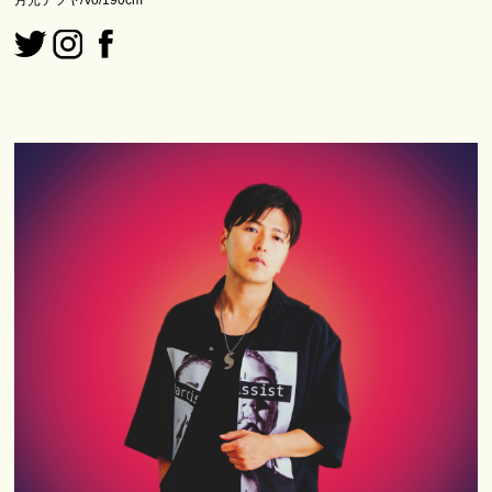
月光テツヤ/Vo/190cm