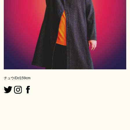
チュウ/Dr/159cm