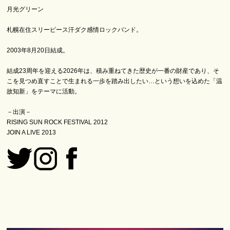
月光グリーン
札幌在住スリーピース汗ダク感情ロックバンド。
2003年8月20日結成。
結成23周年を迎える2026年は、積み重ねてきた歴史が一番の財産であり、そ
こを見つめ直すことで生まれる一歩を踏み出したい…という想いを込めた「温
故知新」をテーマに活動。
－出演－
RISING SUN ROCK FESTIVAL 2012
JOIN A LIVE 2013