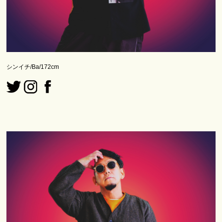
シンイチ/Ba/172cm