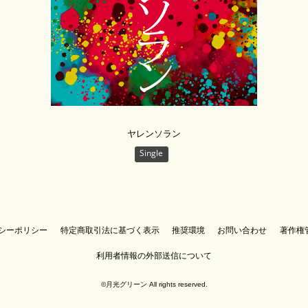
ヤレンソラン
Single
シーポリシー
特定商取引法に基づく表示
推奨環境
お問い合わせ
著作権
利用者情報の外部送信について
©月光グリーン All rights reserved.