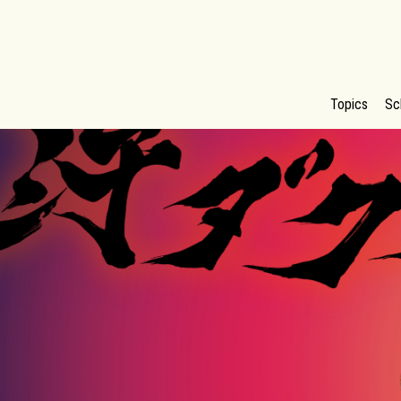
Topics
Sc