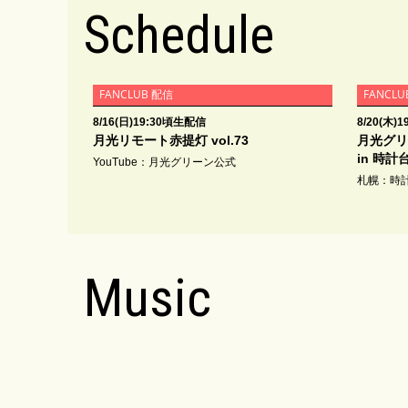
Schedule
FANCLUB 配信
FANCLUB
8/16(日)19:30頃生配信
8/20(木)
月光リモート赤提灯 vol.73
月光グリ
in 時計
YouTube：月光グリーン公式
札幌：時
Music