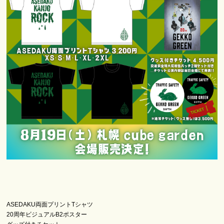
ASEDAKU両面プリントTシャツ
20周年ビジュアルB2ポスター