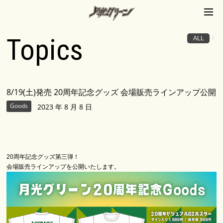
月光グリーンオフィシ
ャルサイト
Topics
ALL
8/19(土)発売 20周年記念グッズ 会場販売ラインアップ公開
Goods
2023 年 8 月 8 日
20周年記念グッズ第三弾！
会場販売ラインアップを公開いたします。